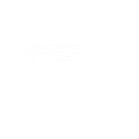
PAGES
Accueil
Nos salons
Actualités
LIENS