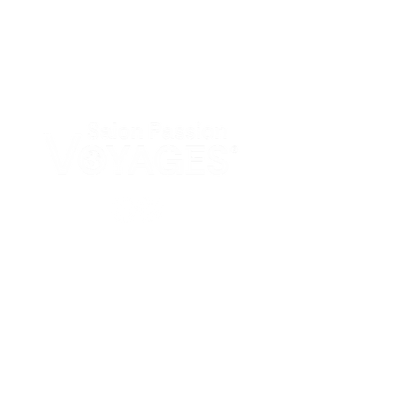
PAGES
Accueil
Nos salons
Actualités
LIENS