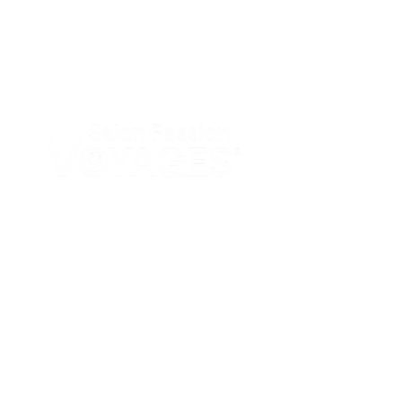
PAGES
Accueil
Nos salons
Actualités
LIENS