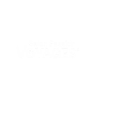
PAGES
Accueil
Nos salons
Actualités
LIENS