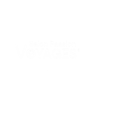
PAGES
Accueil
Nos salons
Actualités
LIENS