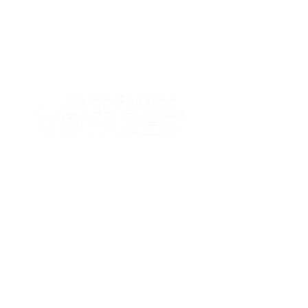
PAGES
Accueil
Nos salons
Actualités
LIENS