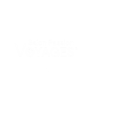
PAGES
Accueil
Nos salons
Actualités
LIENS