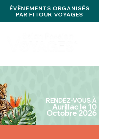
ÉVÈNEMENTS ORGANISÉS
PAR FITOUR VOYAGES
RENDEZ-VOUS À
Aurillac le 10
Octobre 2026